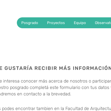
Posgrado
Proyectos
Equipo
Observat
E GUSTARÍA RECIBIR MÁS INFORMACIÓ
te interesa conocer más acerca de nosotros o participa
stro posgrado completá este formulario con tus datos
dremos en contacto a la brevedad.
 podes encontrar tambien en la Facultad de Arquitectu