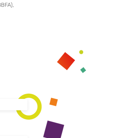
8BFA),